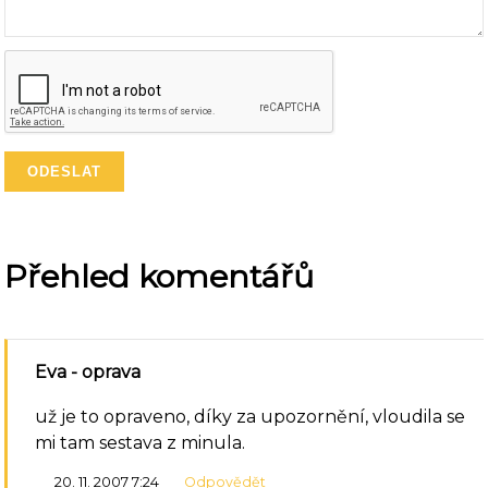
Přehled komentářů
Eva
- oprava
už je to opraveno, díky za upozornění, vloudila se
mi tam sestava z minula.
20. 11. 2007 7:24
Odpovědět