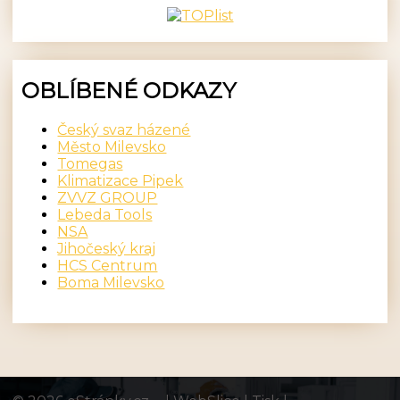
OBLÍBENÉ ODKAZY
Český svaz házené
Město Milevsko
Tomegas
Klimatizace Pipek
ZVVZ GROUP
Lebeda Tools
NSA
Jihočeský kraj
HCS Centrum
Boma Milevsko