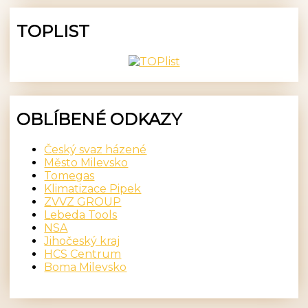
TOPLIST
OBLÍBENÉ ODKAZY
Český svaz házené
Město Milevsko
Tomegas
Klimatizace Pipek
ZVVZ GROUP
Lebeda Tools
NSA
Jihočeský kraj
HCS Centrum
Boma Milevsko