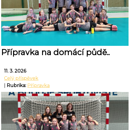
Přípravka na domácí půdě..
11. 3. 2026
Celý příspěvek
|
Rubrika:
Přípravka