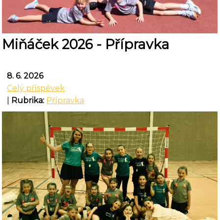
Miňáček 2026 - Přípravka
8. 6. 2026
Celý příspěvek
|
Rubrika:
Přípravka