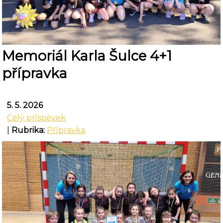
Memoriál Karla Šulce 4+1
přípravka
5. 5. 2026
Celý příspěvek
|
Rubrika:
Přípravka