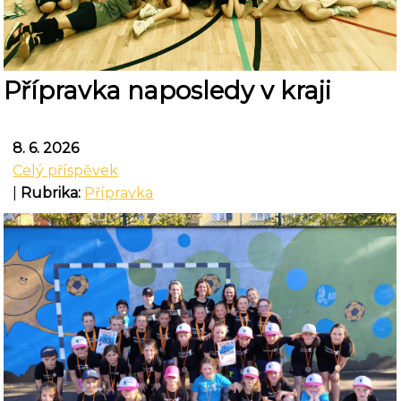
Přípravka naposledy v kraji
8. 6. 2026
Celý příspěvek
|
Rubrika:
Přípravka