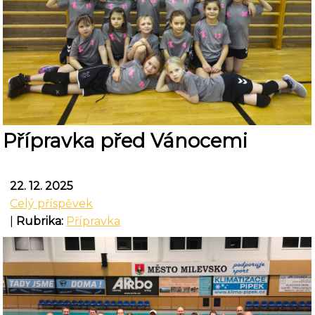
Přípravka před Vánocemi
22. 12. 2025
Celý příspěvek
|
Rubrika:
Přípravka