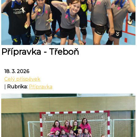
Přípravka - Třeboň
18. 3. 2026
Celý příspěvek
|
Rubrika:
Přípravka