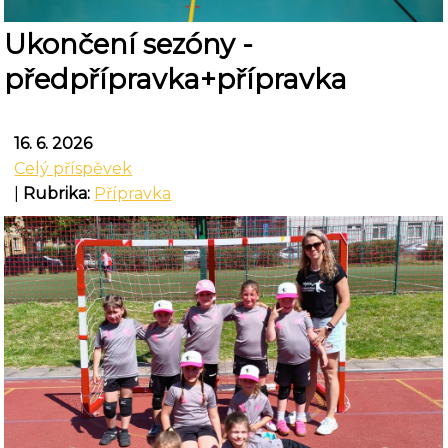
Ukončení sezóny -
předpřípravka+přípravka
16. 6. 2026
Celý příspěvek
|
Rubrika:
Přípravka