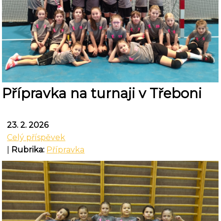
Přípravka na turnaji v Třeboni
23. 2. 2026
Celý příspěvek
|
Rubrika:
Přípravka