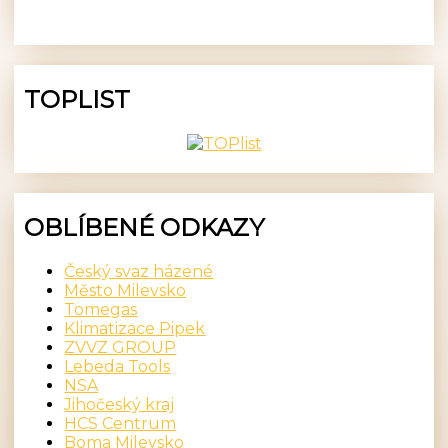
TOPLIST
OBLÍBENÉ ODKAZY
Český svaz házené
Město Milevsko
Tomegas
Klimatizace Pipek
ZVVZ GROUP
Lebeda Tools
NSA
Jihočeský kraj
HCS Centrum
Boma Milevsko