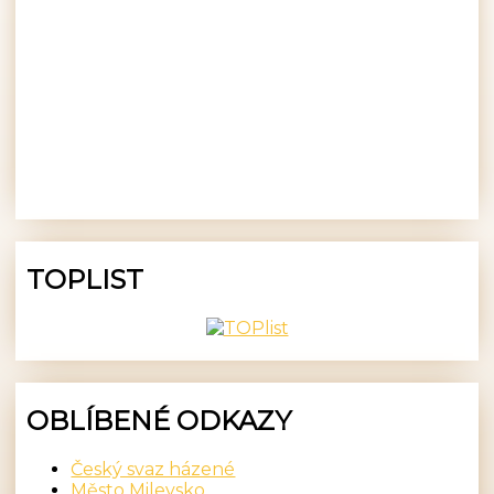
TOPLIST
OBLÍBENÉ ODKAZY
Český svaz házené
Město Milevsko