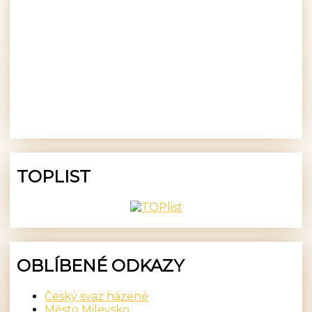
TOPLIST
OBLÍBENÉ ODKAZY
Český svaz házené
Město Milevsko