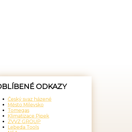
OBLÍBENÉ ODKAZY
Český svaz házené
Město Milevsko
Tomegas
Klimatizace Pipek
ZVVZ GROUP
Lebeda Tools