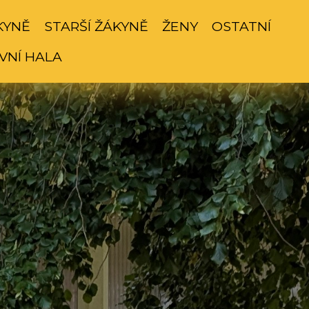
KYNĚ
STARŠÍ ŽÁKYNĚ
ŽENY
OSTATNÍ
VNÍ HALA