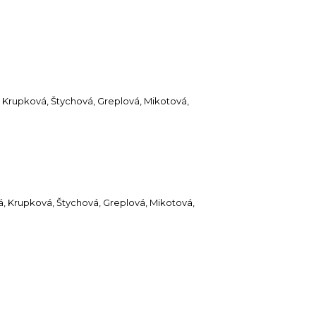
, Krupková, Štychová, Greplová, Mikotová,
á, Krupková, Štychová, Greplová, Mikotová,