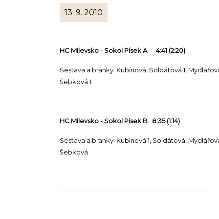
13. 9. 2010
HC MIlevsko - Sokol Písek A 4:41 (2:20)
Sestava a branky: Kubínová, Soldátová 1, Mydlářo
Šebková 1
HC MIlevsko - Sokol Písek B 8:35 (1:14)
Sestava a branky: Kubínová 1, Soldátová, Mydlářov
Šebková