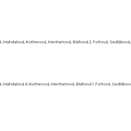
vá, Mahdalová, Kotherová, Menhartová, Bláhová 2, Fořtová, Sedláková
á, Mahdalová 6, Kotherová, Menhartová, Bláhová 1, Fořtová, Sedlákov