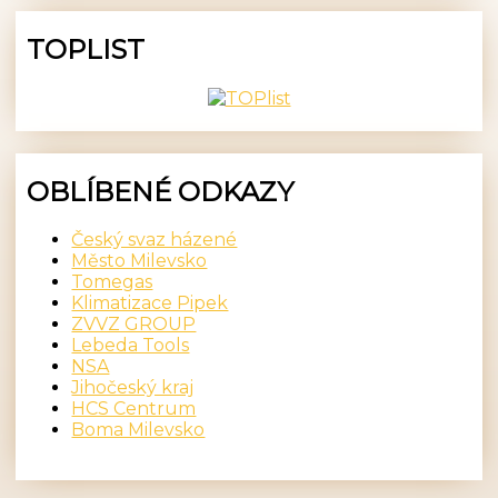
TOPLIST
OBLÍBENÉ ODKAZY
Český svaz házené
Město Milevsko
Tomegas
Klimatizace Pipek
ZVVZ GROUP
Lebeda Tools
NSA
Jihočeský kraj
HCS Centrum
Boma Milevsko