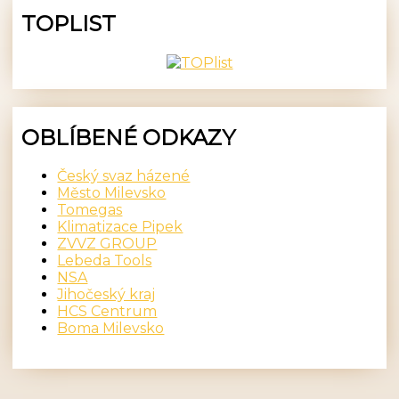
TOPLIST
OBLÍBENÉ ODKAZY
Český svaz házené
Město Milevsko
Tomegas
Klimatizace Pipek
ZVVZ GROUP
Lebeda Tools
NSA
Jihočeský kraj
HCS Centrum
Boma Milevsko