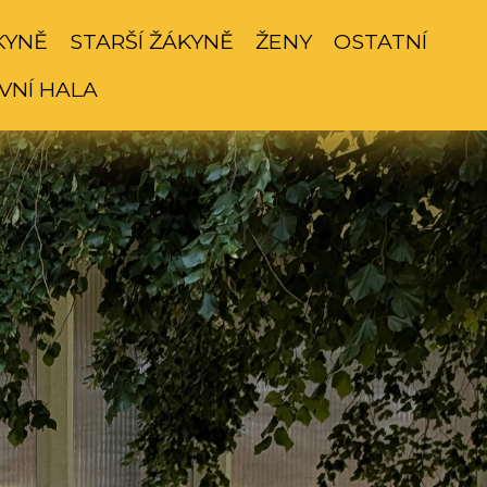
KYNĚ
STARŠÍ ŽÁKYNĚ
ŽENY
OSTATNÍ
VNÍ HALA