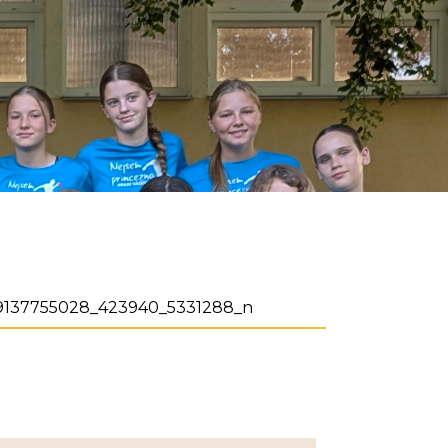
9137755028_423940_5331288_n