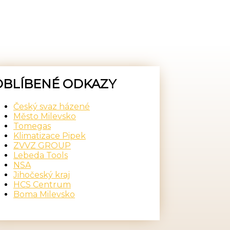
OBLÍBENÉ ODKAZY
Český svaz házené
Město Milevsko
Tomegas
Klimatizace Pipek
ZVVZ GROUP
Lebeda Tools
NSA
Jihočeský kraj
HCS Centrum
Boma Milevsko