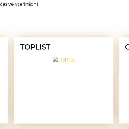
čas ve vteřinách)
TOPLIST