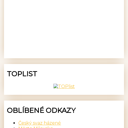
TOPLIST
OBLÍBENÉ ODKAZY
Český svaz házené