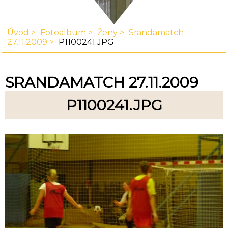
Úvod
Fotoalbum
Ženy
Srandamatch
27.11.2009
P1100241.JPG
SRANDAMATCH 27.11.2009
P1100241.JPG