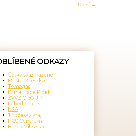
Další →
OBLÍBENÉ ODKAZY
Český svaz házené
Město Milevsko
Tomegas
Klimatizace Pipek
ZVVZ GROUP
Lebeda Tools
NSA
Jihočeský kraj
HCS Centrum
Boma Milevsko