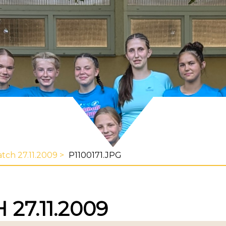
tch 27.11.2009
P1100171.JPG
7.11.2009