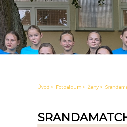
Úvod
Fotoalbum
Ženy
Srandama
SRANDAMATCH 2