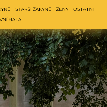
KYNĚ
STARŠÍ ŽÁKYNĚ
ŽENY
OSTATNÍ
VNÍ HALA