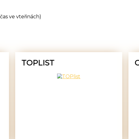
čas ve vteřinách)
TOPLIST