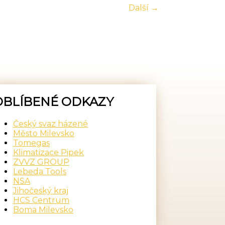
Další →
OBLÍBENÉ ODKAZY
Český svaz házené
Město Milevsko
Tomegas
Klimatizace Pipek
ZVVZ GROUP
Lebeda Tools
NSA
Jihočeský kraj
HCS Centrum
Boma Milevsko