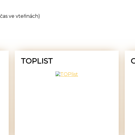
čas ve vteřinách)
TOPLIST