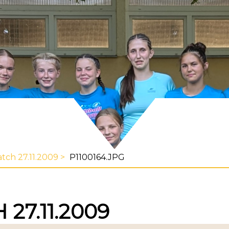
tch 27.11.2009
P1100164.JPG
7.11.2009