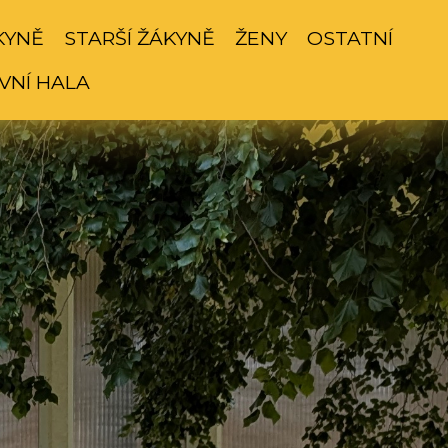
KYNĚ
STARŠÍ ŽÁKYNĚ
ŽENY
OSTATNÍ
VNÍ HALA