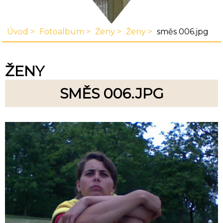
Úvod
Fotoalbum
Ženy
Ženy
směs 006.jpg
ŽENY
SMĚS 006.JPG