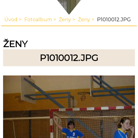
Úvod
Fotoalbum
Ženy
Ženy
P1010012.JPG
ŽENY
P1010012.JPG