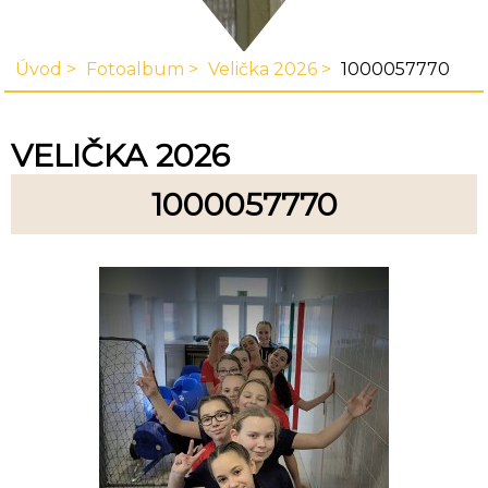
Úvod
Fotoalbum
Velička 2026
1000057770
VELIČKA 2026
1000057770