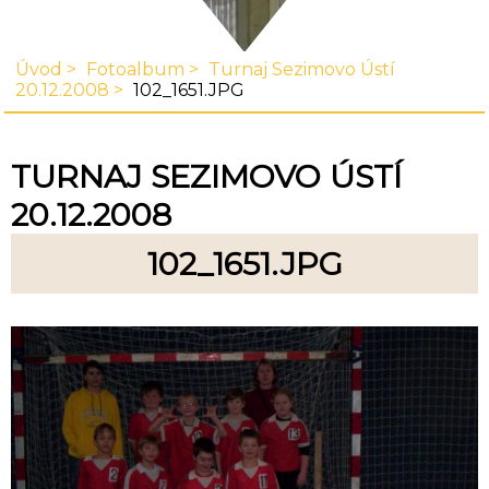
Úvod
Fotoalbum
Turnaj Sezimovo Ústí
20.12.2008
102_1651.JPG
TURNAJ SEZIMOVO ÚSTÍ
20.12.2008
102_1651.JPG