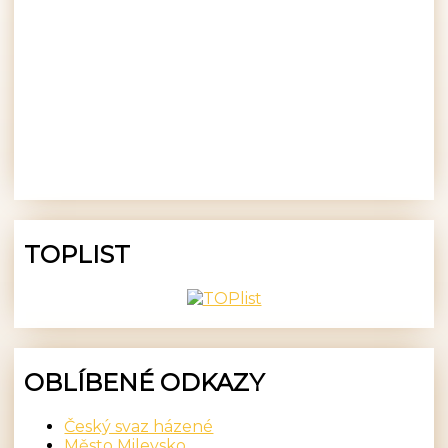
TOPLIST
OBLÍBENÉ ODKAZY
Český svaz házené
Město Milevsko