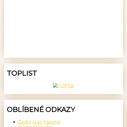
TOPLIST
OBLÍBENÉ ODKAZY
Český svaz házené