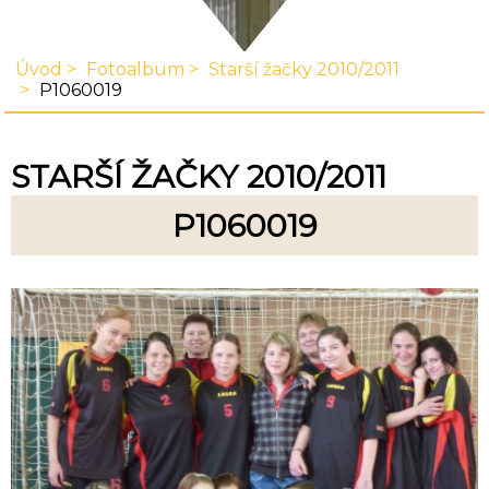
Úvod
Fotoalbum
Starší žačky 2010/2011
P1060019
STARŠÍ ŽAČKY 2010/2011
P1060019