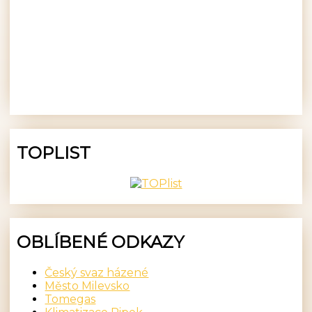
TOPLIST
OBLÍBENÉ ODKAZY
Český svaz házené
Město Milevsko
Tomegas