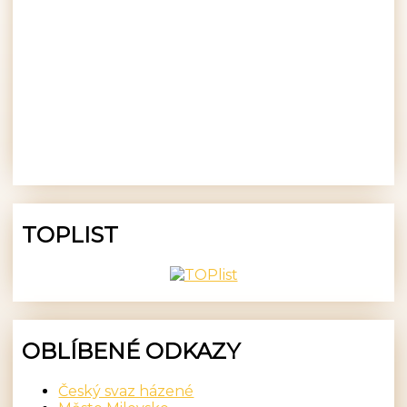
TOPLIST
OBLÍBENÉ ODKAZY
Český svaz házené