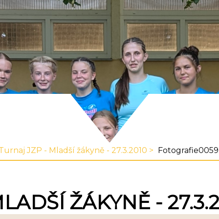
Turnaj JZP - Mladší žákyně - 27.3.2010
Fotografie0059
LADŠÍ ŽÁKYNĚ - 27.3.