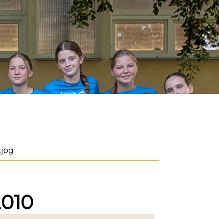
.jpg
2010