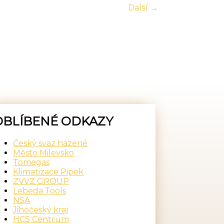
Další →
OBLÍBENÉ ODKAZY
Český svaz házené
Město Milevsko
Tomegas
Klimatizace Pipek
ZVVZ GROUP
Lebeda Tools
NSA
Jihočeský kraj
HCS Centrum