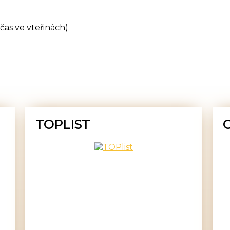
čas ve vteřinách)
TOPLIST