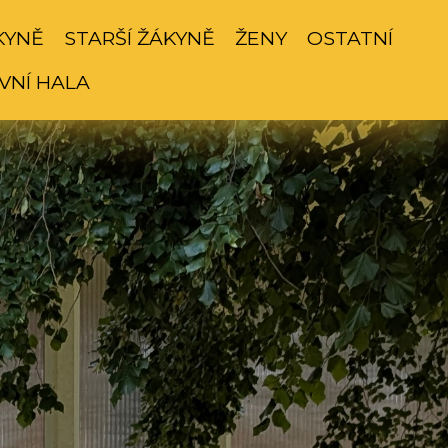
KYNĚ
STARŠÍ ŽÁKYNĚ
ŽENY
OSTATNÍ
VNÍ HALA