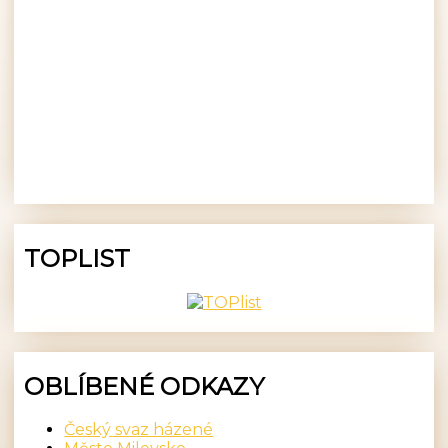
TOPLIST
OBLÍBENÉ ODKAZY
Český svaz házené