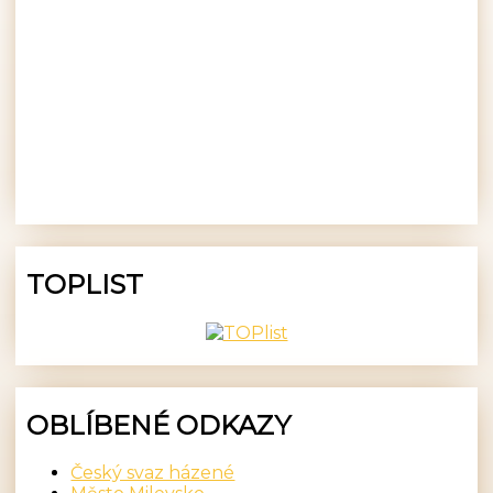
TOPLIST
OBLÍBENÉ ODKAZY
Český svaz házené