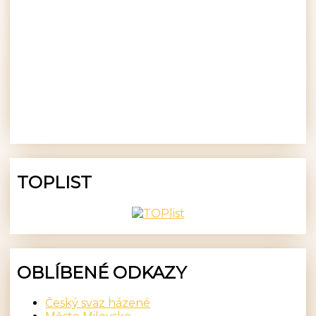
TOPLIST
OBLÍBENÉ ODKAZY
Český svaz házené