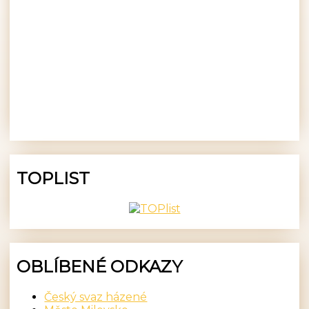
TOPLIST
OBLÍBENÉ ODKAZY
Český svaz házené