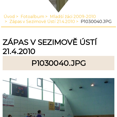
Úvod
Fotoalbum
Mladší žáci 2009-2010
Zápas v Sezimově Ústí 21.4.2010
P1030040.JPG
ZÁPAS V SEZIMOVĚ ÚSTÍ
21.4.2010
P1030040.JPG