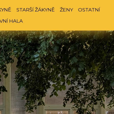
KYNĚ
STARŠÍ ŽÁKYNĚ
ŽENY
OSTATNÍ
VNÍ HALA