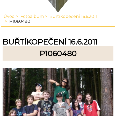
Úvod
Fotoalbum
Buřtíkopečení 16.6.2011
P1060480
BUŘTÍKOPEČENÍ 16.6.2011
P1060480