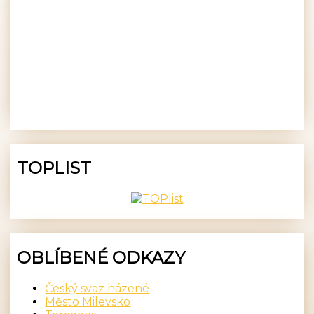
TOPLIST
OBLÍBENÉ ODKAZY
Český svaz házené
Město Milevsko