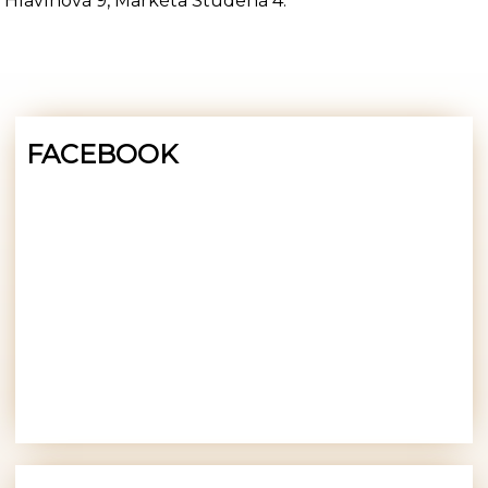
Hlavínová 9, Markéta Studená 4.
FACEBOOK