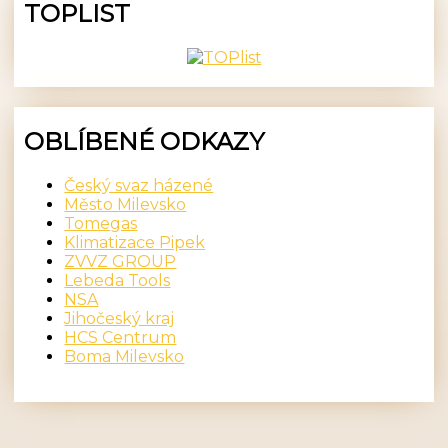
TOPLIST
OBLÍBENÉ ODKAZY
Český svaz házené
Město Milevsko
Tomegas
Klimatizace Pipek
ZVVZ GROUP
Lebeda Tools
NSA
Jihočeský kraj
HCS Centrum
Boma Milevsko