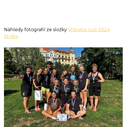
Náhledy fotografií ze složky
Vršovice cup 2024
Stržky