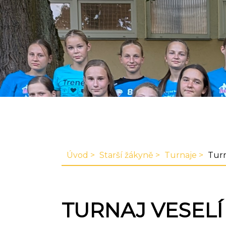
Úvod
Starší žákyně
Turnaje
Turn
TURNAJ VESEL