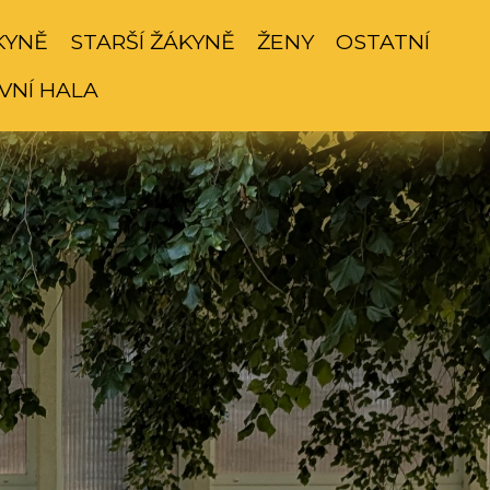
KYNĚ
STARŠÍ ŽÁKYNĚ
ŽENY
OSTATNÍ
VNÍ HALA