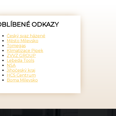
OBLÍBENÉ ODKAZY
Český svaz házené
Město Milevsko
Tomegas
Klimatizace Pipek
ZVVZ GROUP
Lebeda Tools
NSA
Jihočeský kraj
HCS Centrum
Boma Milevsko