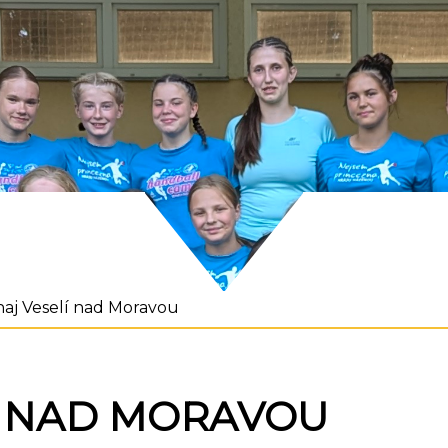
aj Veselí nad Moravou
Í NAD MORAVOU