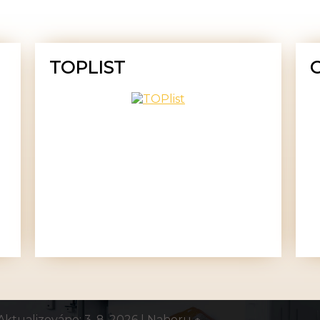
TOPLIST
Aktualizováno: 3. 8. 2026
|
Nahoru ↑