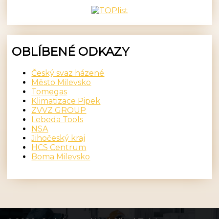
OBLÍBENÉ ODKAZY
Český svaz házené
Město Milevsko
Tomegas
Klimatizace Pipek
ZVVZ GROUP
Lebeda Tools
NSA
Jihočeský kraj
HCS Centrum
Boma Milevsko