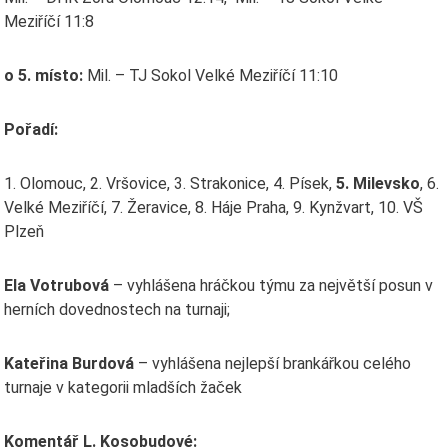
Meziříčí 11:8
o 5. místo:
Mil. – TJ Sokol Velké Meziříčí 11:10
Pořadí:
1. Olomouc, 2. Vršovice, 3. Strakonice, 4. Písek,
5. Milevsko
, 6.
Velké Meziříčí, 7. Žeravice, 8. Háje Praha, 9. Kynžvart, 10. VŠ
Plzeň
Ela Votrubová
– vyhlášena hráčkou týmu za největší posun v
herních dovednostech na turnaji;
Kateřina Burdová
– vyhlášena nejlepší brankářkou celého
turnaje v kategorii mladších žaček
Komentář L. Kosobudové: