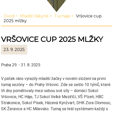
Úvod
Mladší žákyně
Turnaje
Vršovice cup
2025 mlžky
VRŠOVICE CUP 2025 MLŽKY
23. 9. 2025
Praha 29. - 31. 8. 2025
V pátek ráno vyrazily mladší žačky v novém složení na první
turnaj sezóny – do Prahy Vršovic. Zde se sešlo 10 týmů, které
tři dny poměřovaly mezi sebou své síly – domácí Sokol
Vršovice, HC Háje, TJ Sokol Velké Meziříčí, VŠ Plzeň, HBC
Strakonice, Sokol Písek, Házená Kynžvart, DHK Zora Olomouc,
SK Žeravice a HC Milevsko. Turnaj se hrál systémem každý s