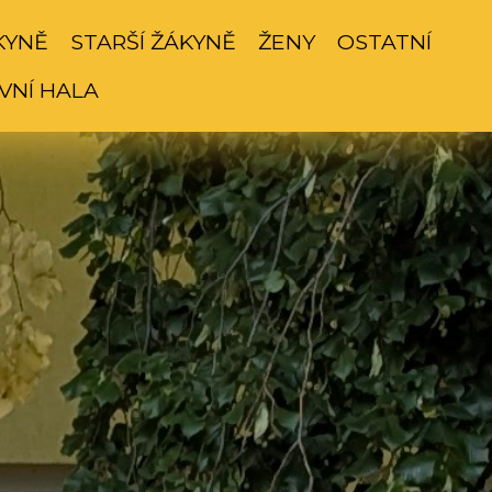
KYNĚ
STARŠÍ ŽÁKYNĚ
ŽENY
OSTATNÍ
VNÍ HALA