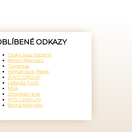
OBLÍBENÉ ODKAZY
Český svaz házené
Město Milevsko
Tomegas
Klimatizace Pipek
ZVVZ GROUP
Lebeda Tools
NSA
Jihočeský kraj
HCS Centrum
Boma Milevsko