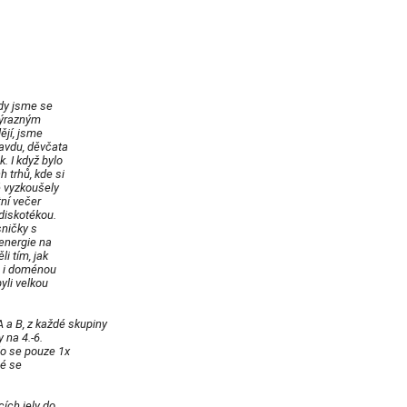
ždy jsme se
 výrazným
ějí, jsme
avdu, děvčata
. I když bylo
 trhů, kde si
é vyzkoušely
tní večer
diskotékou.
sničky s
energie na
i tím, jak
lo i doménou
yli velkou
A a B, z každé skupiny
 na 4.-6.
lo se pouze 1x
né se
ích jely do