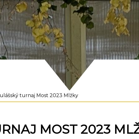
ulášský turnaj Most 2023 Mlžky
URNAJ MOST 2023 ML