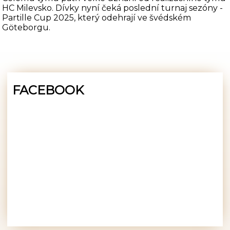
HC Milevsko. Dívky nyní čeká poslední turnaj sezóny -
Partille Cup 2025, který odehrají ve švédském
Göteborgu.
FACEBOOK