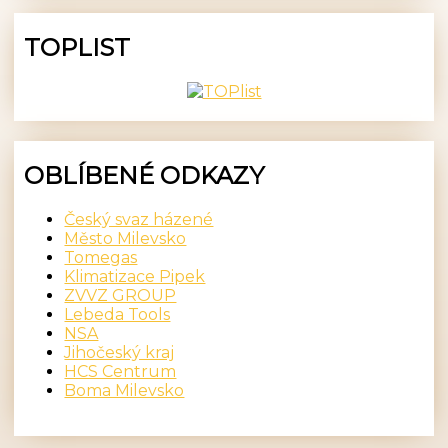
TOPLIST
OBLÍBENÉ ODKAZY
Český svaz házené
Město Milevsko
Tomegas
Klimatizace Pipek
ZVVZ GROUP
Lebeda Tools
NSA
Jihočeský kraj
HCS Centrum
Boma Milevsko