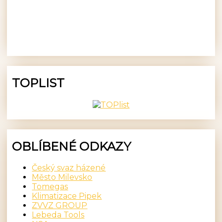
TOPLIST
OBLÍBENÉ ODKAZY
Český svaz házené
Město Milevsko
Tomegas
Klimatizace Pipek
ZVVZ GROUP
Lebeda Tools