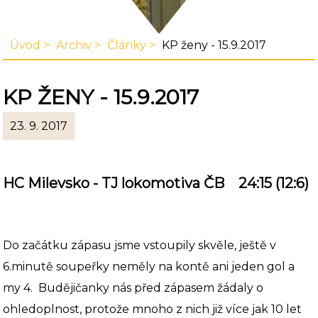
Úvod
Archiv
Články
KP ženy - 15.9.2017
KP ŽENY - 15.9.2017
23. 9. 2017
HC Milevsko - TJ lokomotiva ČB 24:15 (12:6)
Do začátku zápasu jsme vstoupily skvěle, ještě v
6.minutě soupeřky neměly na kontě ani jeden gol a
my 4. Budějičanky nás před zápasem žádaly o
ohledoplnost, protože mnoho z nich již více jak 10 let