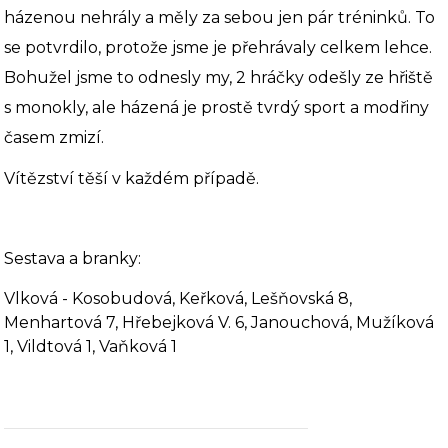
házenou nehrály a měly za sebou jen pár tréninků. To
se potvrdilo, protože jsme je přehrávaly celkem lehce.
Bohužel jsme to odnesly my, 2 hráčky odešly ze hřiště
s monokly, ale házená je prostě tvrdý sport a modřiny
časem zmizí.
Vítězství těší v každém případě.
Sestava a branky:
Vlková - Kosobudová, Keřková, Lešňovská 8,
Menhartová 7, Hřebejková V. 6, Janouchová, Mužíková
1, Vildtová 1, Vaňková 1