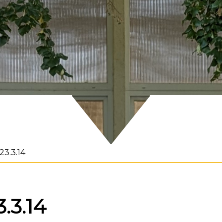
 23.3.14
3.3.14