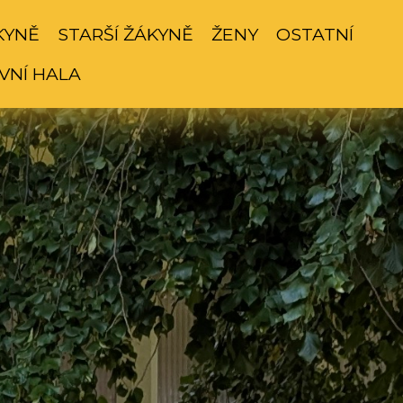
KYNĚ
STARŠÍ ŽÁKYNĚ
ŽENY
OSTATNÍ
VNÍ HALA