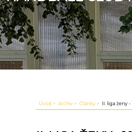
Úvod
Archiv
Články
II. liga ženy - 