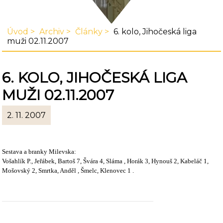
Úvod
Archiv
Články
6. kolo, Jihočeská liga
muži 02.11.2007
6. KOLO, JIHOČESKÁ LIGA
MUŽI 02.11.2007
2. 11. 2007
Sestava a branky Milevska:
Vošahlík P., Jeřábek, Bartoš 7, Švára 4, Sláma , Horák 3, Hynouš 2, Kabeláč 1,
Mošovský 2, Smrtka, Anděl , Šmelc, Klenovec 1 .