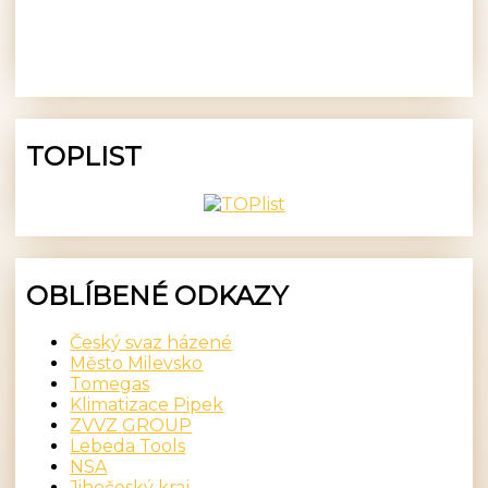
TOPLIST
OBLÍBENÉ ODKAZY
Český svaz házené
Město Milevsko
Tomegas
Klimatizace Pipek
ZVVZ GROUP
Lebeda Tools
NSA
Jihočeský kraj