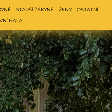
KYNĚ
STARŠÍ ŽÁKYNĚ
ŽENY
OSTATNÍ
VNÍ HALA