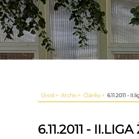
Úvod
Archiv
Články
6.11.2011 - II.
6.11.2011 - II.LIG