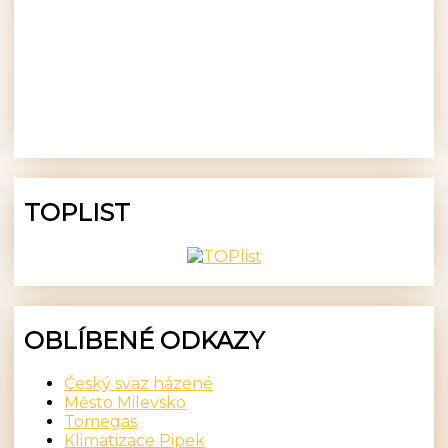
TOPLIST
OBLÍBENÉ ODKAZY
Český svaz házené
Město Milevsko
Tomegas
Klimatizace Pipek