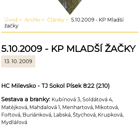
Úvod
Archiv
Články
5.10.2009 - KP Mladší
žačky
5.10.2009 - KP MLADŠÍ ŽAČKY
13. 10. 2009
HC Milevsko - TJ Sokol Písek 8:22 (2:10)
Sestava a branky:
Kubínová 3, Soldátová 4,
Matějková, Mahdalová 1, Menhartová, Mikotová,
Fořtová, Buriánková, Labská, Štychová, Krupková,
Mydlářová