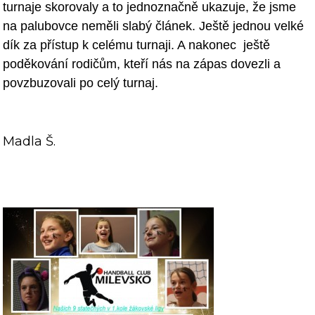
turnaje skorovaly a
to jednoznačně ukazuje, že jsme
na palubovce neměli slabý článek. Ještě
jednou velké
dík za přístu
p k celému turnaji. A nakonec ještě
poděkování
rodičům, kteří nás na zápas dovezli a
povzbuzovali po celý turnaj.
Madla Š.