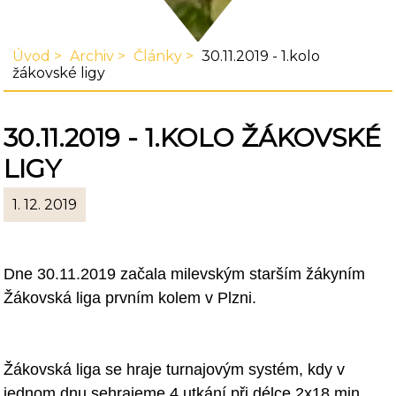
Úvod
Archiv
Články
30.11.2019 - 1.kolo
žákovské ligy
30.11.2019 - 1.KOLO ŽÁKOVSKÉ
LIGY
1. 12. 2019
Dne 30.1
1.2019 začala milevským starším žákyním
Žákovská liga prvním kolem v
Plzni.
Žákovská liga se hraje turnajovým systém, kdy v
jednom dnu sehrajeme 4
utkání při délce 2x18 min.