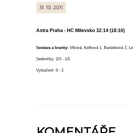
31. 10. 2011
Astra Praha - HC Milevsko 32:14 (18:10)
Sestava a branky:
Vlková, Keřková 1, Buriánková 2, Le
Sedmičky: 2/3 - 1/5
Vyloučení: 0 - 2
KOMENTÁŘE