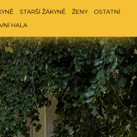
KYNĚ
STARŠÍ ŽÁKYNĚ
ŽENY
OSTATNÍ
VNÍ HALA