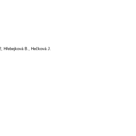
2, Hřebejková B., Hečková J.