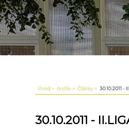
Úvod
Archiv
Články
30.10.2011 - I
30.10.2011 - II.L