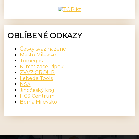
OBLÍBENÉ ODKAZY
Český svaz házené
Město Milevsko
Tomegas
Klimatizace Pipek
ZVVZ GROUP
Lebeda Tools
NSA
Jihočeský kraj
HCS Centrum
Boma Milevsko