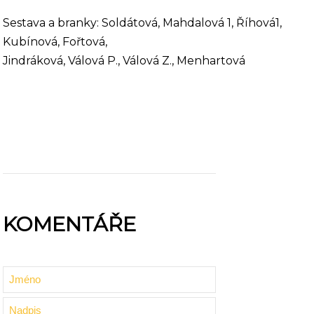
Sestava a branky: Soldátová, Mahdalová 1, Říhová1,
Kubínová, Fořtová,
Jindráková, Válová P., Válová Z., Menhartová
KOMENTÁŘE