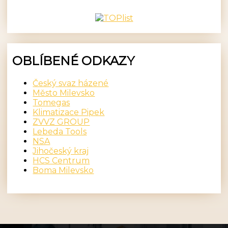
OBLÍBENÉ ODKAZY
Český svaz házené
Město Milevsko
Tomegas
Klimatizace Pipek
ZVVZ GROUP
Lebeda Tools
NSA
Jihočeský kraj
HCS Centrum
Boma Milevsko