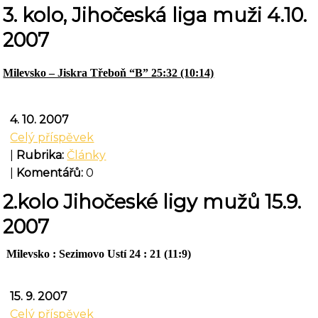
3. kolo, Jihočeská liga muži 4.10.
2007
Milevsko – Jiskra Třeboň “B” 25:32 (10:14)
4. 10. 2007
Celý příspěvek
|
Rubrika:
Články
|
Komentářů:
0
2.kolo Jihočeské ligy mužů 15.9.
2007
Milevsko : Sezimovo Ustí 24 : 21 (11:9)
15. 9. 2007
Celý příspěvek